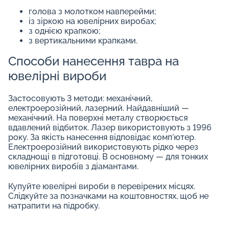
голова з молотком навперейми;
із зіркою на ювелірних виробах;
з однією крапкою;
з вертикальними крапками.
Способи нанесення тавра на
ювелірні вироби
Застосовують 3 методи: механічний,
електроерозійний, лазерний. Найдавніший —
механічний. На поверхні металу створюється
вдавлений відбиток. Лазер використовують з 1996
року. За якість нанесення відповідає комп'ютер.
Електроерозійний використовують рідко через
складнощі в підготовці. В основному — для тонких
ювелірних виробів з діамантами.
Купуйте ювелірні вироби в перевірених місцях.
Слідкуйте за позначками на коштовностях, щоб не
натрапити на підробку.