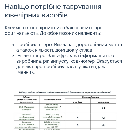
Навіщо потрібне таврування
ювелірних виробів
Клеймо на ювелірних виробах свідчить про
оригінальність. До обов'язкових належить:
Пробірне тавро. Визначає дорогоцінний метал,
а також кількість домішок у сплаві.
Іменне тавро. Зашифрована інформація про
виробника, рік випуску, код-номер. Вказується
довідка про пробірну палату, яка надала
іменник.