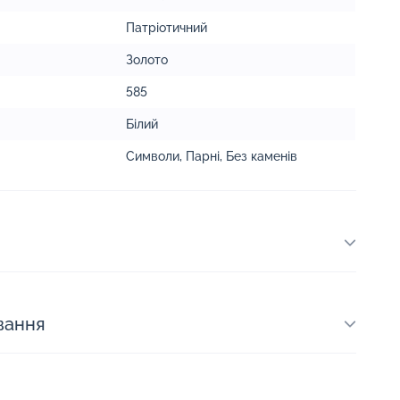
Патріотичний
Золото
585
Білий
Символи
,
Парні
,
Без каменів
вання