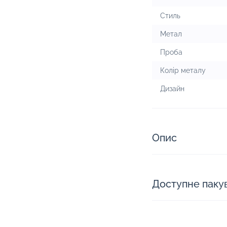
Стиль
Метал
Проба
Колір металу
Дизайн
Опис
Доступне паку