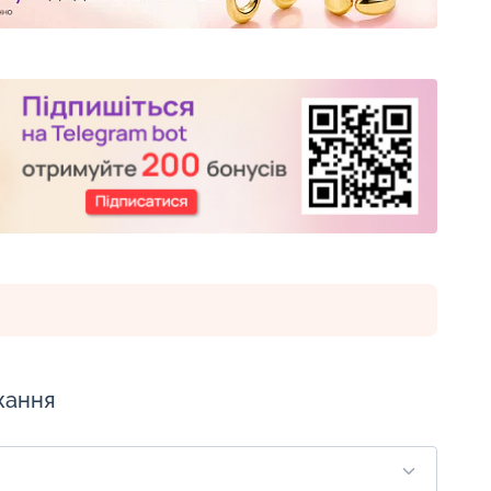
жання