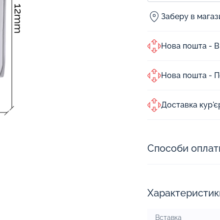
Заберу в мага
Нова пошта - В
Нова пошта - 
Доставка кур'
Способи оплат
Характеристик
Вставка