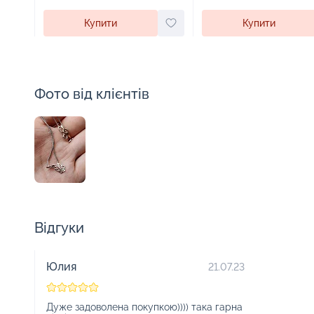
Купити
Купити
Фото від клієнтів
Відгуки
Юлия
21.07.23
Дуже задоволена покупкою)))) така гарна