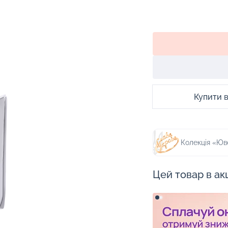
Купити в 
Колекція «Юв
Цей товар в акц