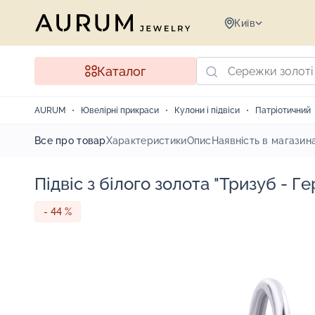
Київ
Каталог
AURUM
Ювелірні прикраси
Кулони і підвіси
Патріотичний
Все про товар
Характеристики
Опис
Наявність в магазин
Підвіс з білого золота "Тризуб - Г
- 44 %