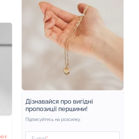
Дізнавайся про вигідні
пропозиції першими!
Підписуйтесь на розсилку.
843 ₴
E-mail
*