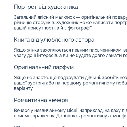
Портрет від художника
Загальний якісний малюнок — оригінальний подару
річницю стосунків. Художник може написати портр
вашій присутності, а й з фотографії.
Книга від улюбленого автора
Якщо жінка захоплюється певним письменником, виб
увагу до її інтересів, а ви не будете довго ламати 
Оригінальний парфум
Якщо не знаєте, що подарувати дівчині, зробіть не
вашої зустрічі або на першому романтичному побаче
варіанту.
Романтична вечеря
Вечеря у незвичайному місці, наприклад, на даху пі
приємні враження. Доповнять романтичну атмосферу