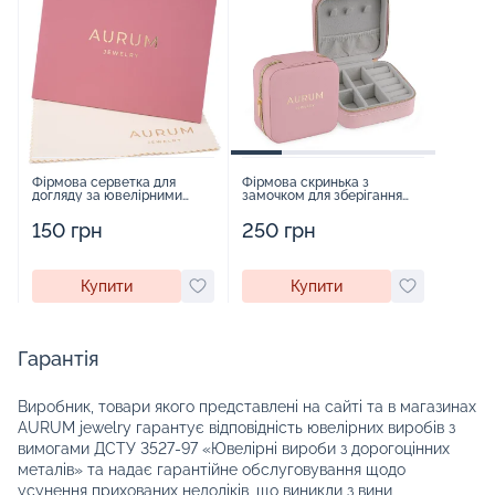
Фірмова серветка для
Фірмова скринька з
догляду за ювелірними
замочком для зберігання
виробами - 1879431
прикрас - 2252918
150 грн
250 грн
Купити
Купити
Гарантія
Виробник, товари якого представлені на сайті та в магазинах
AURUM jewelry гарантує відповідність ювелірних виробів з
вимогами ДСТУ 3527-97 «Ювелірні вироби з дорогоцінних
металів» та надає гарантійне обслуговування щодо
усунення прихованих недоліків, що виникли з вини