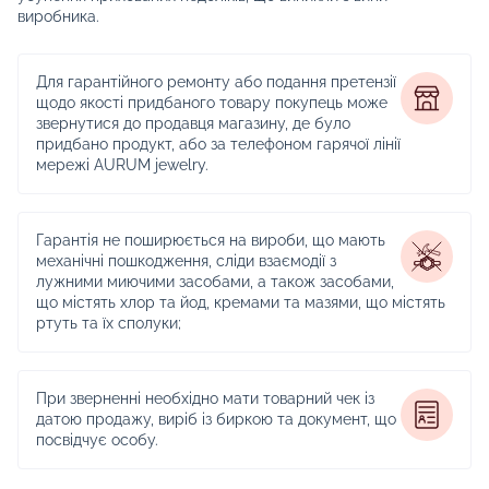
виробника.
Для гарантійного ремонту або подання претензії
щодо якості придбаного товару покупець може
звернутися до продавця магазину, де було
придбано продукт, або за телефоном гарячої лінії
мережі AURUM jewelry.
Гарантія не поширюється на вироби, що мають
механічні пошкодження, сліди взаємодії з
лужними миючими засобами, а також засобами,
що містять хлор та йод, кремами та мазями, що містять
ртуть та їх сполуки;
При зверненні необхідно мати товарний чек із
датою продажу, виріб із биркою та документ, що
посвідчує особу.