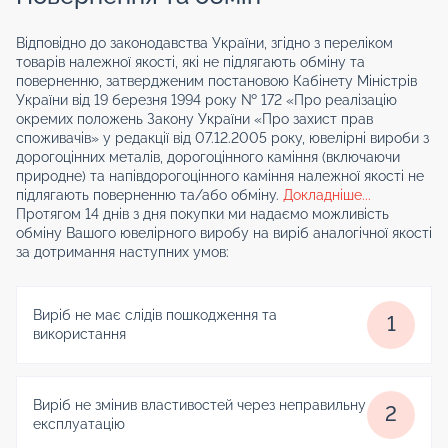
Відповідно до законодавства України, згідно з переліком
товарів належної якості, які не підлягають обміну та
поверненню, затвердженим постановою Кабінету Міністрів
України від 19 березня 1994 року № 172 «Про реалізацію
окремих положень Закону України «Про захист прав
споживачів» у редакції від 07.12.2005 року, ювелірні вироби з
дорогоцінних металів, дорогоцінного каміння (включаючи
природне) та напівдорогоцінного каміння належної якості не
підлягають поверненню та/або обміну.
Докладніше...
Протягом 14 днів з дня покупки ми надаємо можливість
обміну Вашого ювелірного виробу на виріб аналогічної якості
за дотримання наступних умов:
Виріб не має слідів пошкодження та
1
використання
Виріб не змінив властивостей через неправильну
2
експлуатацію