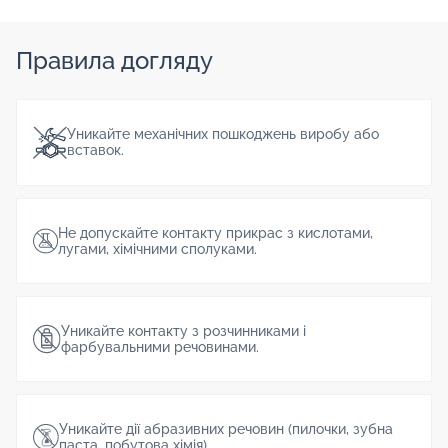
Правила догляду
Уникайте механічних пошкоджень виробу або
вставок.
Не допускайте контакту прикрас з кислотами,
лугами, хімічними сполуками.
Уникайте контакту з розчинниками і
фарбувальними речовинами.
Уникайте дії абразивних речовин (пилочки, зубна
паста, побутова хімія).