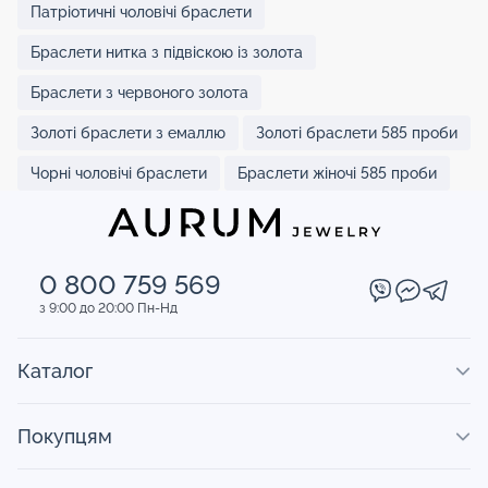
Патріотичні чоловічі браслети
Браслети нитка з підвіскою із золота
Браслети з червоного золота
Золоті браслети з емаллю
Золоті браслети 585 проби
Чорні чоловічі браслети
Браслети жіночі 585 проби
0 800 759 569
з 9:00 до 20:00 Пн-Нд
Каталог
Покупцям