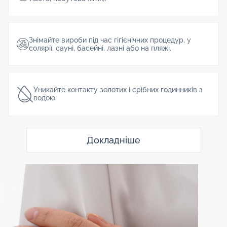
Знімайте вироби під час гігієнічних процедур, у
солярії, сауні, басейні, лазні або на пляжі.
Уникайте контакту золотих і срібних годинників з
водою.
Докладніше