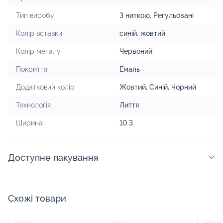
Тип виробу
З ниткою
,
Регульовані
Колір вставки
синій
,
жовтий
Колір металу
Червоний
Покриття
Емаль
Додатковий колір
Жовтий, Синій, Чорний
Технологія
Лиття
Ширина
10.3
Доступне пакування
Схожі товари