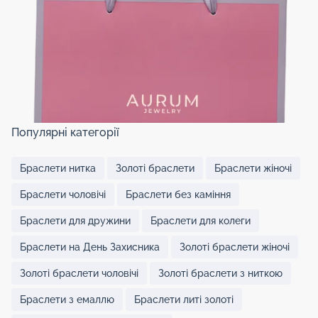
Популярні категорії
Браслети нитка
Золоті браслети
Браслети жіночі
Браслети чоловічі
Браслети без каміння
Браслети для дружини
Браслети для колеги
Браслети на День Захисника
Золоті браслети жіночі
Золоті браслети чоловічі
Золоті браслети з ниткою
Браслети з емаллю
Браслети литі золоті