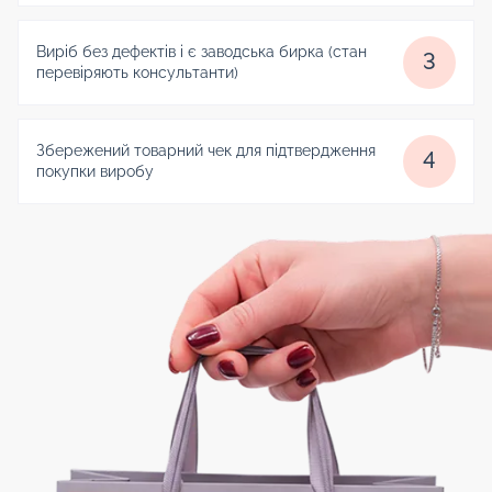
Виріб без дефектів і є заводська бирка (стан
3
перевіряють консультанти)
Збережений товарний чек для підтвердження
4
покупки виробу