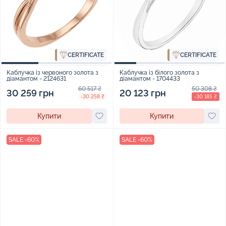
CERTIFICATE
CERTIFICATE
Каблучка із червоного золота з
Каблучка із білого золота з
діамантом - 2124631
діамантом - 1704433
60 517 ₴
50 308 ₴
30 259 грн
20 123 грн
-30 258 ₴
-30 185 ₴
Купити
Купити
SALE -60%
SALE -60%