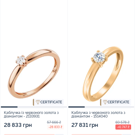
CERTIFICATE
CERTIFICATE
Каблучка із червоного золота з
Каблучка з червоного золота з
діамантом - 2133931
діамантом - 1514040
57 666 ₴
69 578 ₴
28 833 грн
27 831 грн
-28 833 ₴
-41 747 ₴