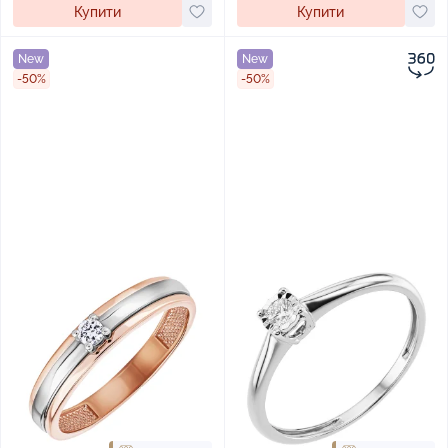
Купити
Купити
New
New
-50%
-50%