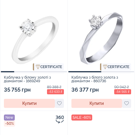
CERTIFICATE
CERTIFICATE
Каблучка у білому золоті з
Каблучка з білого золота з
діамантом - 1669249
діамантом - 860736
89 388 ₴
90 942 ₴
35 755 грн
36 377 грн
-53 633 ₴
-54 565 ₴
Купити
Купити
New
SALE -60%
-50%