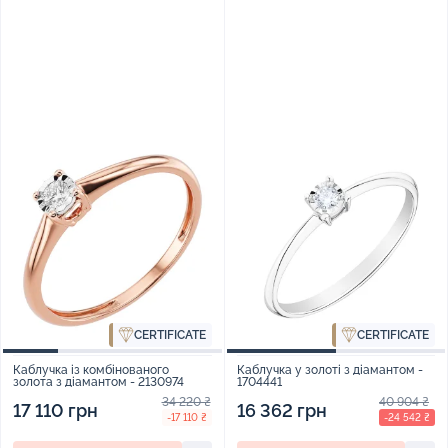
CERTIFICATE
CERTIFICATE
Каблучка із комбінованого
Каблучка у золоті з діамантом -
золота з діамантом - 2130974
1704441
34 220 ₴
40 904 ₴
17 110 грн
16 362 грн
-17 110 ₴
-24 542 ₴