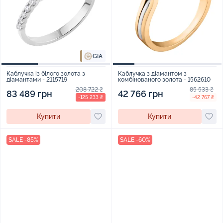
GIA
Каблучка із білого золота з
Каблучка з діамантом з
діамантами - 2115719
комбінованого золота - 1562610
208 722 ₴
85 533 ₴
83 489 грн
42 766 грн
-125 233 ₴
-42 767 ₴
Купити
Купити
SALE -85%
SALE -60%