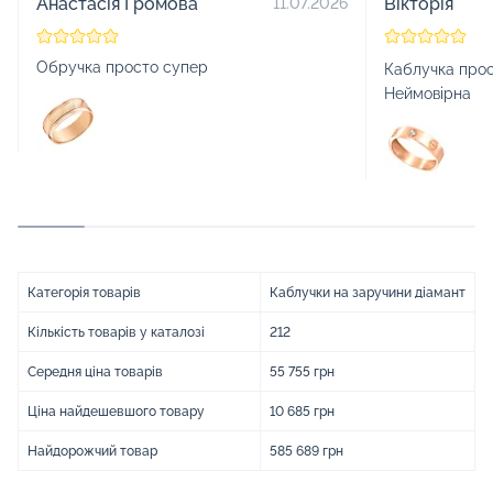
Анастасія Громова
Вікторія
11.07.2026
Обручка просто супер
Каблучка прос
Неймовірна
Категорія товарів
Каблучки на заручини діамант
Кількість товарів у каталозі
212
Середня ціна товарів
55 755 грн
Ціна найдешевшого товару
10 685 грн
Найдорожчий товар
585 689 грн