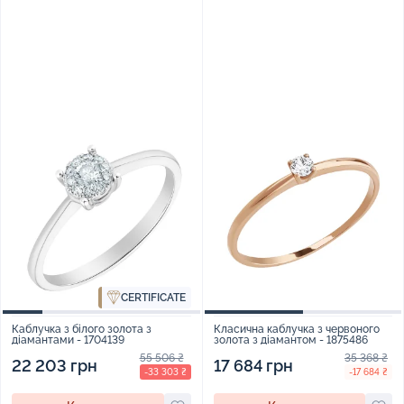
CERTIFICATE
Каблучка з білого золота з
Класична каблучка з червоного
діамантами - 1704139
золота з діамантом - 1875486
55 506 ₴
35 368 ₴
22 203 грн
17 684 грн
-33 303 ₴
-17 684 ₴