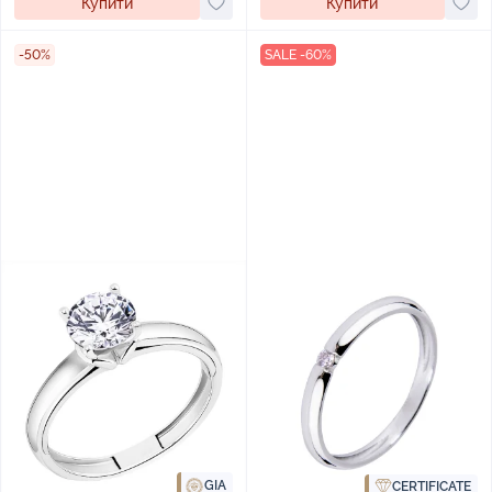
Купити
Купити
-50%
SALE -60%
GIA
CERTIFICATE