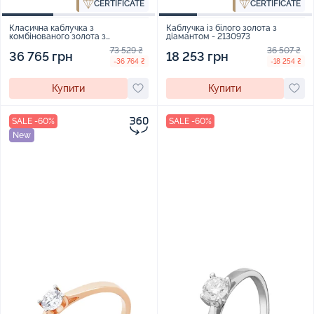
CERTIFICATE
CERTIFICATE
Класична каблучка з
Каблучка із білого золота з
комбінованого золота з
діамантом - 2130973
діамантом - 1879119
73 529 ₴
36 507 ₴
36 765 грн
18 253 грн
-36 764 ₴
-18 254 ₴
Купити
Купити
SALE -60%
SALE -60%
New