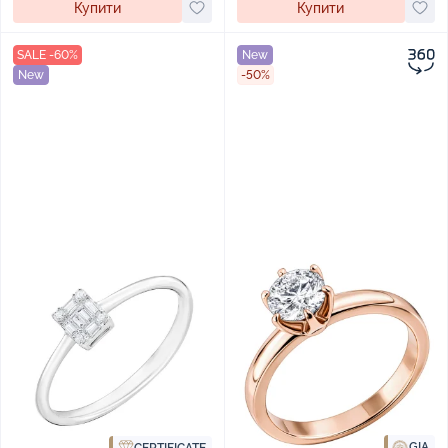
Купити
Купити
SALE -60%
New
New
-50%
GIA