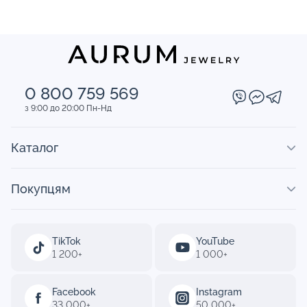
0 800 759 569
з 9:00 до 20:00 Пн-Нд
Каталог
Покупцям
TikTok
YouTube
1 200+
1 000+
Facebook
Instagram
33 000+
50 000+